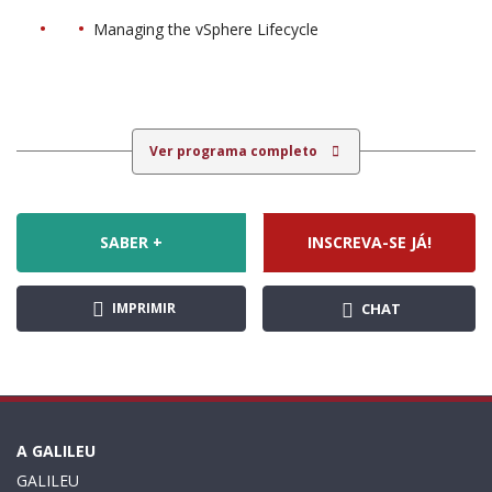
Managing the vSphere Lifecycle
Ver programa completo
SABER +
INSCREVA-SE JÁ!
IMPRIMIR
CHAT
A GALILEU
GALILEU