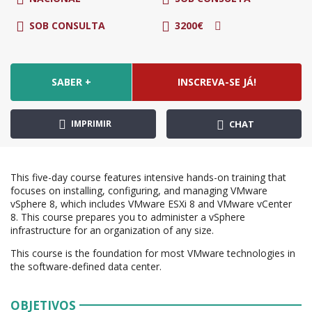
SOB CONSULTA
3200€
SABER +
INSCREVA-SE JÁ!
IMPRIMIR
CHAT
This five-day course features intensive hands-on training that
focuses on installing, configuring, and managing VMware
vSphere 8, which includes VMware ESXi 8 and VMware vCenter
8. This course prepares you to administer a vSphere
infrastructure for an organization of any size.
This course is the foundation for most VMware technologies in
the software-defined data center.
OBJETIVOS