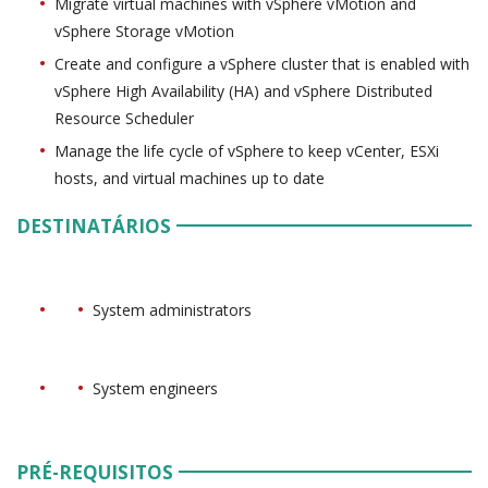
Migrate virtual machines with vSphere vMotion and
vSphere Storage vMotion
Create and configure a vSphere cluster that is enabled with
vSphere High Availability (HA) and vSphere Distributed
Resource Scheduler
Manage the life cycle of vSphere to keep vCenter, ESXi
hosts, and virtual machines up to date
DESTINATÁRIOS
System administrators
System engineers
PRÉ-REQUISITOS