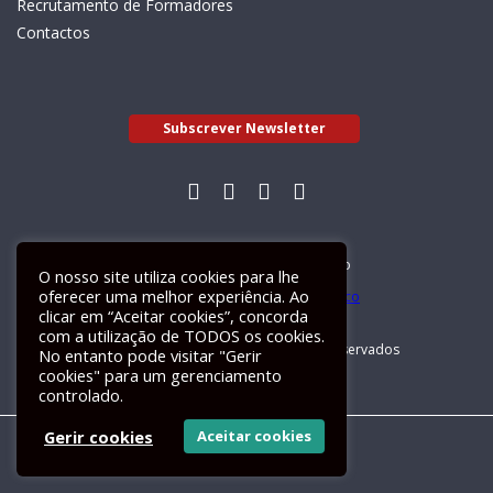
Recrutamento de Formadores
Contactos
Subscrever Newsletter
Livro de Reclamações Electrónico
O nosso site utiliza cookies para lhe
oferecer uma melhor experiência. Ao
clicar em “Aceitar cookies”, concorda
com a utilização de TODOS os cookies.
GALILEU 2026 © Todos os direitos reservados
No entanto pode visitar "Gerir
cookies" para um gerenciamento
controlado.
Gerir cookies
Aceitar cookies
Um site
ActiveMedia