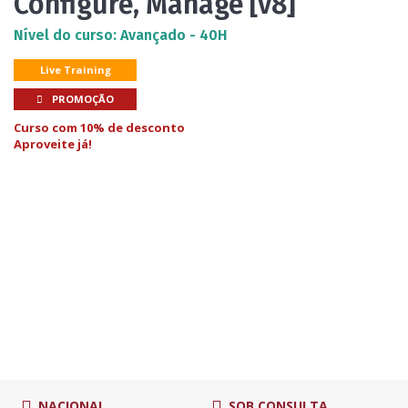
Configure, Manage [v8]
Nível do curso: Avançado - 40H
Live Training
PROMOÇÃO
Curso com 10% de desconto
Aproveite já!
NACIONAL
SOB CONSULTA