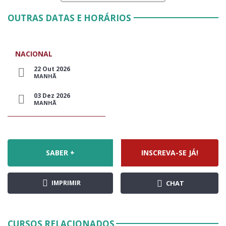
OUTRAS DATAS E HORÁRIOS
NACIONAL
22 Out 2026
MANHÃ
03 Dez 2026
MANHÃ
SABER +
INSCREVA-SE JÁ!
IMPRIMIR
CHAT
CURSOS RELACIONADOS