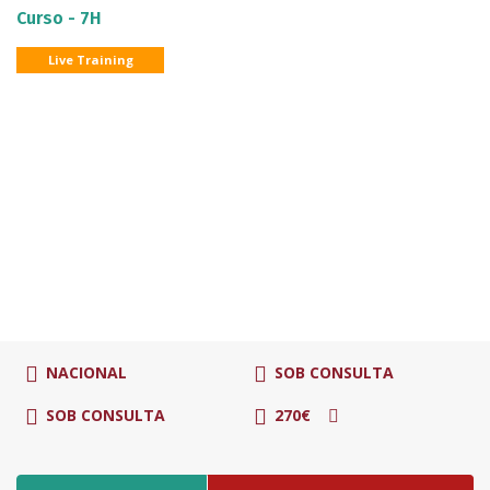
Curso - 7H
Live Training
NACIONAL
SOB CONSULTA
SOB CONSULTA
270€