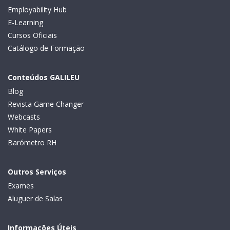
Employability Hub
E-Learning
Cursos Oficiais
Catálogo de Formação
Conteúdos GALILEU
Blog
Revista Game Changer
Webcasts
White Papers
Barómetro RH
Outros Serviços
Exames
Aluguer de Salas
Informações Úteis