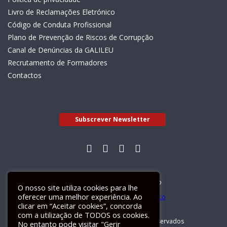
Livro de Reclamações Eletrónico
Código de Conduta Profissional
Plano de Prevenção de Riscos de Corrupção
Canal de Denúncias da GALILEU
Recrutamento de Formadores
Contactos
Subscrever Newsletter
Livro de Reclamações Electrónico
O nosso site utiliza cookies para lhe
oferecer uma melhor experiência. Ao
clicar em “Aceitar cookies”, concorda
com a utilização de TODOS os cookies.
GALILEU 2026 © Todos os direitos reservados
No entanto pode visitar "Gerir