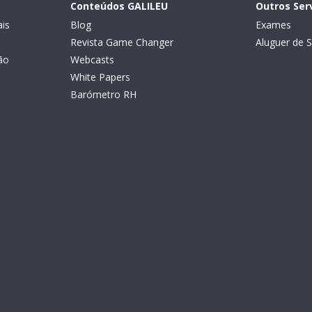
Conteúdos GALILEU
Outros Ser
is
Blog
Exames
Revista Game Changer
Aluguer de S
ão
Webcasts
White Papers
Barómetro RH