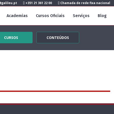
galileu.pt
+351 21 361 22 00
Chamada de rede fixa nacional
Academias
Cursos Oficiais
Serviços
Blog
CURSOS
CONTEÚDOS