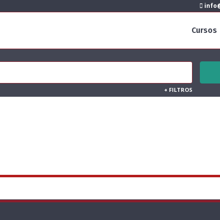
info@
Cursos
+
FILTROS