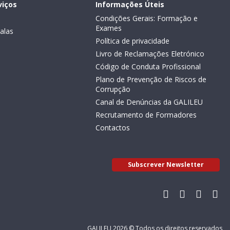
viços
Informações Úteis
Condições Gerais: Formação e
Exames
alas
Política de privacidade
Livro de Reclamações Eletrónico
Código de Conduta Profissional
Plano de Prevenção de Riscos de
Corrupção
Canal de Denúncias da GALILEU
Recrutamento de Formadores
Contactos
Subscrever Newsletter
GALILEU 2026 © Todos os direitos reservados