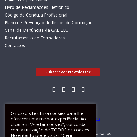
Livro de Reclamações Eletrónico
Código de Conduta Profissional
Plano de Prevenção de Riscos de Corrupção
Canal de Denúncias da GALILEU
Recrutamento de Formadores
Contactos
Subscrever Newsletter
Livro de Reclamações Electrónico
O nosso site utiliza cookies para lhe
oferecer uma melhor experiência. Ao
clicar em “Aceitar cookies”, concorda
com a utilização de TODOS os cookies.
GALILEU 2026 © Todos os direitos reservados
No entanto pode visitar "Gerir