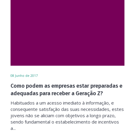
08
Junho de 2017
Como podem as empresas estar preparadas e
adequadas para receber a Geração Z?
Habituados a um acesso imediato à informação, e
consequente satisfação das suas necessidades, estes
jovens não se aliciam com objetivos a longo prazo,
sendo fundamental o estabelecimento de incentivos
a...