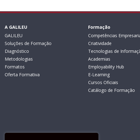
A GALILEU
Formação
GALILEU
Competências Empresaria
Soluções de Formação
Criatividade
Diagnóstico
Tecnologias de Informaç
Metodologias
Academias
Formatos
Employability Hub
Oferta Formativa
E-Learning
Cursos Oficiais
Catálogo de Formação