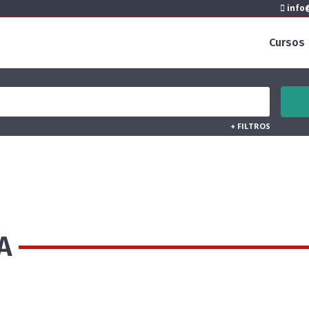
info@
Cursos
+
FILTROS
A