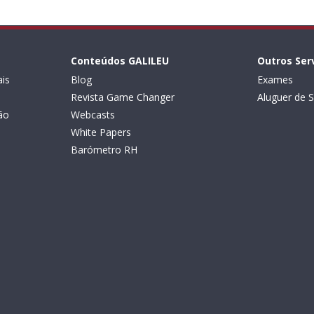
Conteúdos GALILEU
Outros Ser
is
Blog
Exames
Revista Game Changer
Aluguer de S
ão
Webcasts
White Papers
Barómetro RH