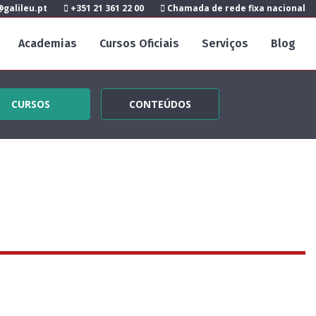
galileu.pt
+351 21 361 22 00
Chamada de rede fixa nacional
Academias
Cursos Oficiais
Serviços
Blog
CURSOS
CONTEÚDOS