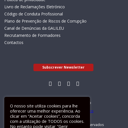
Livro de Reclamações Eletrónico
Código de Conduta Profissional
Plano de Prevenção de Riscos de Corrupção
Canal de Denúncias da GALILEU
Recrutamento de Formadores
Contactos
Subscrever Newsletter
Livro de Reclamações Electrónico
O nosso site utiliza cookies para lhe
oferecer uma melhor experiência. Ao
clicar em “Aceitar cookies”, concorda
com a utilização de TODOS os cookies.
GALILEU 2026 © Todos os direitos reservados
No entanto pode visitar "Gerir