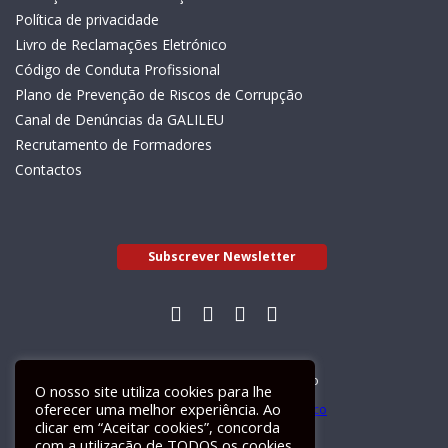
Política de privacidade
Livro de Reclamações Eletrónico
Código de Conduta Profissional
Plano de Prevenção de Riscos de Corrupção
Canal de Denúncias da GALILEU
Recrutamento de Formadores
Contactos
Subscrever Newsletter
Livro de Reclamações Electrónico
O nosso site utiliza cookies para lhe
oferecer uma melhor experiência. Ao
clicar em “Aceitar cookies”, concorda
com a utilização de TODOS os cookies.