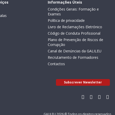
viços
Informações Úteis
Condições Gerais: Formação e
Exames
alas
Política de privacidade
Livro de Reclamações Eletrónico
Código de Conduta Profissional
Plano de Prevenção de Riscos de
Corrupção
Canal de Denúncias da GALILEU
Recrutamento de Formadores
Contactos
Subscrever Newsletter
GALILEU 2026 © Todos os direitos reservados