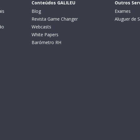
Conteúdos GALILEU
Outros Ser
is
Blog
Exames
Revista Game Changer
Aluguer de S
ão
Webcasts
White Papers
Barómetro RH