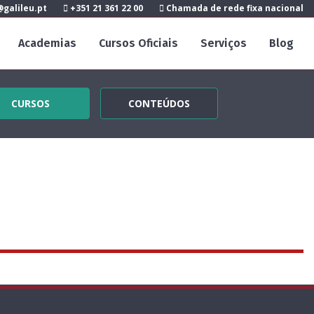
galileu.pt
+351 21 361 22 00
Chamada de rede fixa nacional
Academias
Cursos Oficiais
Serviços
Blog
CURSOS
CONTEÚDOS