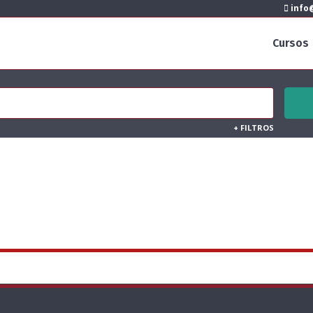
info@
Cursos
+
FILTROS