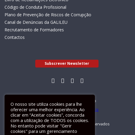
Código de Conduta Profissional
Plano de Prevenção de Riscos de Corrupção
Canal de Denúncias da GALILEU
Recrutamento de Formadores
Contactos
Subscrever Newsletter
Livro de Reclamações Electrónico
O nosso site utiliza cookies para lhe
oferecer uma melhor experiência. Ao
clicar em “Aceitar cookies”, concorda
com a utilização de TODOS os cookies.
GALILEU 2026 © Todos os direitos reservados
No entanto pode visitar "Gerir
cookies" para um gerenciamento