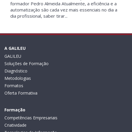
formador Pedro Almeida Atualmente, a eficiência e a
automatização são cada vez mais essenciais no dia a
dia profissional, saber tirar...
A GALILEU
GALILEU
Soluções de Formação
Diagnóstico
Metodologias
Formatos
Oferta Formativa
Formação
Competências Empresariais
Criatividade