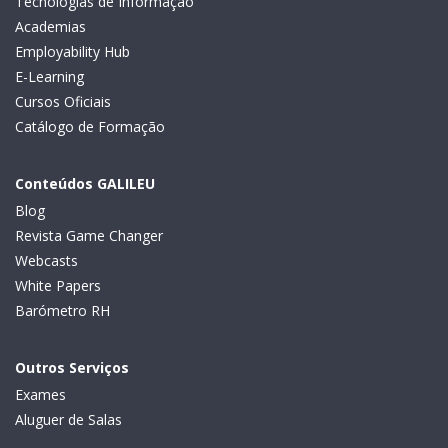
Tecnologias de Informação
Academias
Employability Hub
E-Learning
Cursos Oficiais
Catálogo de Formação
Conteúdos GALILEU
Blog
Revista Game Changer
Webcasts
White Papers
Barómetro RH
Outros Serviços
Exames
Aluguer de Salas