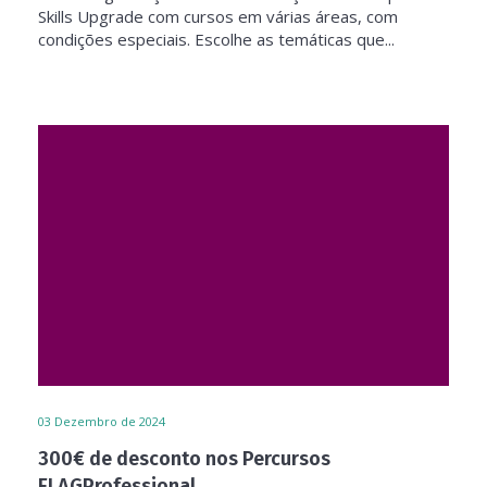
Skills Upgrade com cursos em várias áreas, com
condições especiais. Escolhe as temáticas que...
03
Dezembro de 2024
300€ de desconto nos Percursos
FLAGProfessional