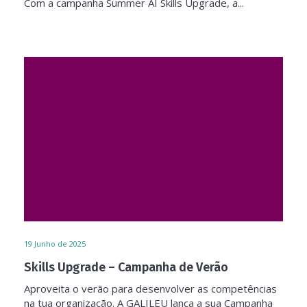
Com a campanha Summer AI Skills Upgrade, a...
19
Junho de 2025
Skills Upgrade – Campanha de Verão
Aproveita o verão para desenvolver as competências
na tua organização. A GALILEU lança a sua Campanha