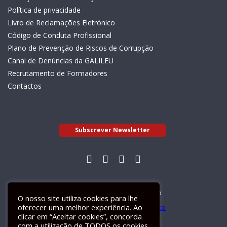
Política de privacidade
Livro de Reclamações Eletrónico
Código de Conduta Profissional
Plano de Prevenção de Riscos de Corrupção
Canal de Denúncias da GALILEU
Recrutamento de Formadores
Contactos
Subscrever Newsletter
Livro de Reclamações Electrónico
O nosso site utiliza cookies para lhe
oferecer uma melhor experiência. Ao
clicar em “Aceitar cookies”, concorda
com a utilização de TODOS os cookies.