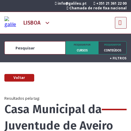
info@galileu.pt
+351 21 361 22 00
Chamada de rede fixa nacional
PESQUISAR POR
PESQUISAR POR
CURSOS
CONTEÚDOS
+
FILTROS
Voltar
Resultados pela tag:
Casa Municipal da
Juventude de Aveiro