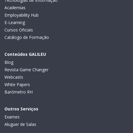
Tecnologias de Informação
Academias
Employability Hub
E-Learning
Cursos Oficiais
Catálogo de Formação
Conteúdos GALILEU
Blog
Revista Game Changer
Webcasts
White Papers
Barómetro RH
Outros Serviços
Exames
Aluguer de Salas