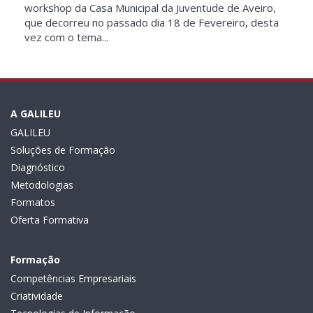
workshop da Casa Municipal da Juventude de Aveiro,
que decorreu no passado dia 18 de Fevereiro, desta
vez com o tema...
A GALILEU
GALILEU
Soluções de Formação
Diagnóstico
Metodologias
Formatos
Oferta Formativa
Formação
Competências Empresariais
Criatividade