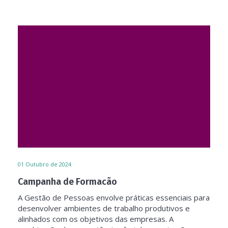
01
Outubro de 2024
Campanha de Formacão
A Gestão de Pessoas envolve práticas essenciais para
desenvolver ambientes de trabalho produtivos e
alinhados com os objetivos das empresas. A