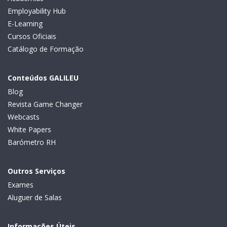
Employability Hub
E-Learning
Cursos Oficiais
Catálogo de Formação
Conteúdos GALILEU
Blog
Revista Game Changer
Webcasts
White Papers
Barómetro RH
Outros Serviços
Exames
Aluguer de Salas
Informações Úteis