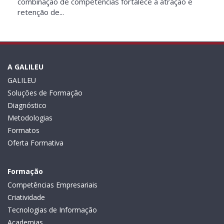
combinação de competências fortalece a atração e
retenção de...
A GALILEU
GALILEU
Soluções de Formação
Diagnóstico
Metodologias
Formatos
Oferta Formativa
Formação
Competências Empresariais
Criatividade
Tecnologias de Informação
Academias