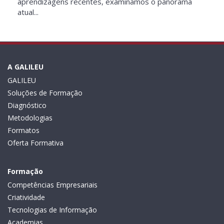
aprendizagens recentes, examinamos o panorama
atual...
A GALILEU
GALILEU
Soluções de Formação
Diagnóstico
Metodologias
Formatos
Oferta Formativa
Formação
Competências Empresariais
Criatividade
Tecnologias de Informação
Academias