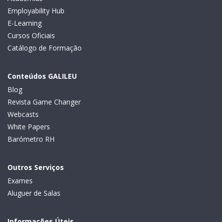
Employability Hub
E-Learning
Cursos Oficiais
Catálogo de Formação
Conteúdos GALILEU
Blog
Revista Game Changer
Webcasts
White Papers
Barómetro RH
Outros Serviços
Exames
Aluguer de Salas
Informações Úteis