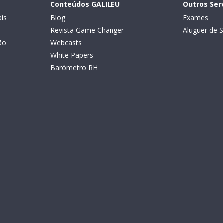
Conteúdos GALILEU
Outros Ser
is
Blog
Exames
Revista Game Changer
Aluguer de S
ão
Webcasts
White Papers
Barómetro RH