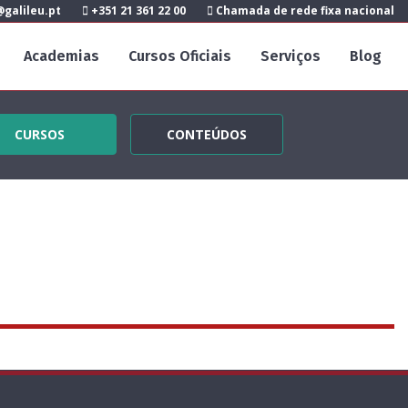
galileu.pt
+351 21 361 22 00
Chamada de rede fixa nacional
Academias
Cursos Oficiais
Serviços
Blog
CURSOS
CONTEÚDOS