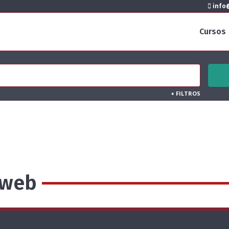
info@
Cursos
+
FILTROS
 web