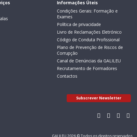
viços
Informações Úteis
Condições Gerais: Formação e
Exames
alas
Política de privacidade
Livro de Reclamações Eletrónico
Código de Conduta Profissional
Plano de Prevenção de Riscos de
Corrupção
Canal de Denúncias da GALILEU
Recrutamento de Formadores
Contactos
Subscrever Newsletter
GALILEU 2026 © Todos os direitos reservados