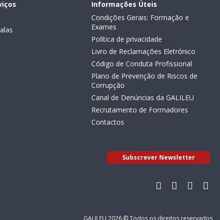
viços
Informações Úteis
Condições Gerais: Formação e
Exames
alas
Política de privacidade
Livro de Reclamações Eletrónico
Código de Conduta Profissional
Plano de Prevenção de Riscos de
Corrupção
Canal de Denúncias da GALILEU
Recrutamento de Formadores
Contactos
Subscrever Newsletter
GALILEU 2026 © Todos os direitos reservados