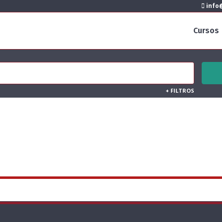
info@
Cursos
+
FILTROS