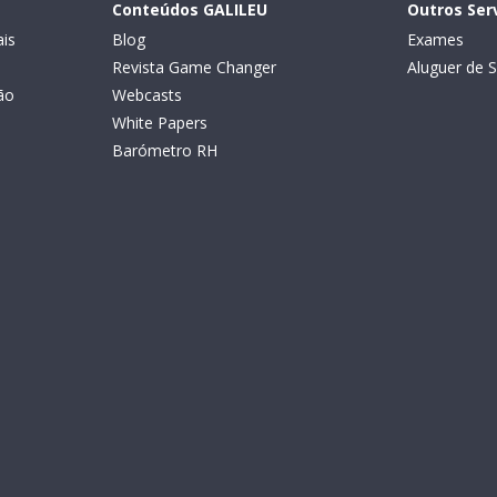
Conteúdos GALILEU
Outros Ser
is
Blog
Exames
Revista Game Changer
Aluguer de S
ão
Webcasts
White Papers
Barómetro RH