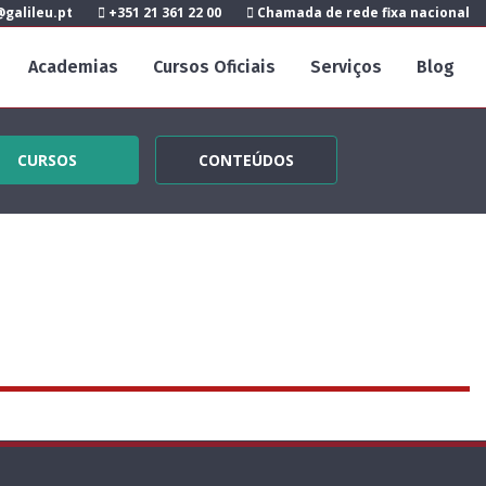
galileu.pt
+351 21 361 22 00
Chamada de rede fixa nacional
Academias
Cursos Oficiais
Serviços
Blog
CURSOS
CONTEÚDOS