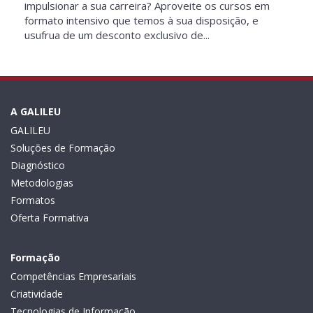
impulsionar a sua carreira? Aproveite os cursos em
formato intensivo que temos à sua disposição, e
usufrua de um desconto exclusivo de...
A GALILEU
GALILEU
Soluções de Formação
Diagnóstico
Metodologias
Formatos
Oferta Formativa
Formação
Competências Empresariais
Criatividade
Tecnologias de Informação