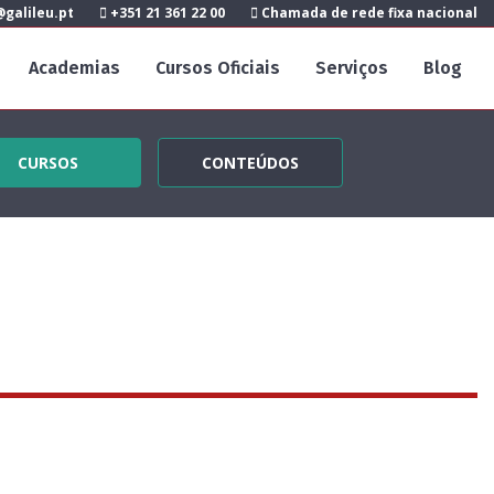
galileu.pt
+351 21 361 22 00
Chamada de rede fixa nacional
Academias
Cursos Oficiais
Serviços
Blog
CURSOS
CONTEÚDOS