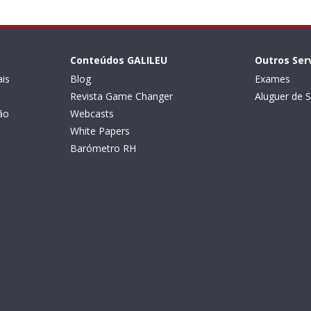
Conteúdos GALILEU
Outros Ser
is
Blog
Exames
Revista Game Changer
Aluguer de S
ão
Webcasts
White Papers
Barómetro RH