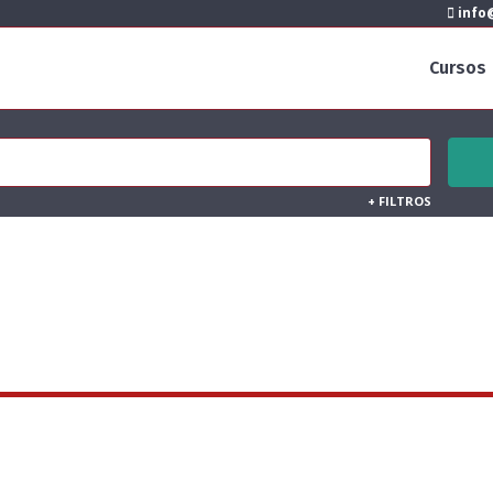
info@
Cursos
+
FILTROS