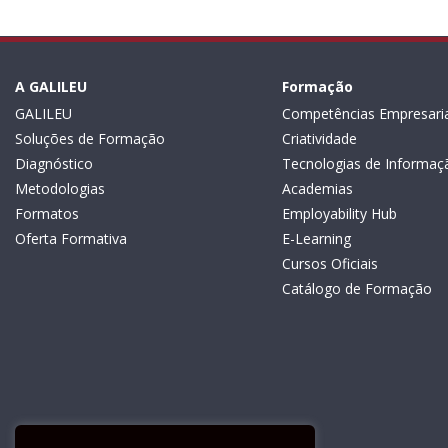
A GALILEU
Formação
GALILEU
Competências Empresaria
Soluções de Formação
Criatividade
Diagnóstico
Tecnologias de Informaç
Metodologias
Academias
Formatos
Employability Hub
Oferta Formativa
E-Learning
Cursos Oficiais
Catálogo de Formação