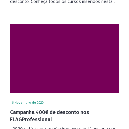
desconto. Conheça todos os cursos inseridos nesta...
16
Novembro de 2020
Campanha 400€ de desconto nos
FLAGProfessional
2020 está a ser um péssimo ano e está ansioso que