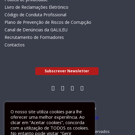
Livro de Reclamações Eletrónico
Código de Conduta Profissional
Plano de Prevenção de Riscos de Corrupção
Canal de Denúncias da GALILEU
Recrutamento de Formadores
Contactos
Subscrever Newsletter
Livro de Reclamações Electrónico
O nosso site utiliza cookies para lhe
oferecer uma melhor experiência. Ao
clicar em “Aceitar cookies”, concorda
com a utilização de TODOS os cookies.
GALILEU 2026 © Todos os direitos reservados
No entanto pode visitar "Gerir