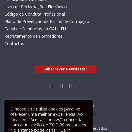
Livro de Reclamações Eletrónico
Código de Conduta Profissional
Plano de Prevenção de Riscos de Corrupção
Canal de Denúncias da GALILEU
Recrutamento de Formadores
Contactos
Subscrever Newsletter
Livro de Reclamações Electrónico
O nosso site utiliza cookies para lhe
oferecer uma melhor experiência. Ao
clicar em “Aceitar cookies”, concorda
com a utilização de TODOS os cookies.
GALILEU 2026 © Todos os direitos reservados
No entanto pode visitar "Gerir