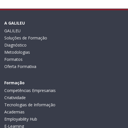
A GALILEU
GALILEU
Soluções de Formação
Diagnóstico
Metodologias
Formatos
Oferta Formativa
Formação
Competências Empresariais
Criatividade
Tecnologias de Informação
Academias
Employability Hub
E-Learning