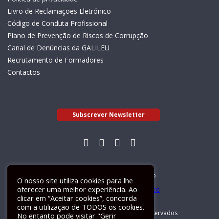
Livro de Reclamações Eletrónico
Código de Conduta Profissional
Plano de Prevenção de Riscos de Corrupção
Canal de Denúncias da GALILEU
Recrutamento de Formadores
Contactos
Subscrever Newsletter
Livro de Reclamações Electrónico
O nosso site utiliza cookies para lhe
oferecer uma melhor experiência. Ao
clicar em “Aceitar cookies”, concorda
com a utilização de TODOS os cookies.
GALILEU 2026 © Todos os direitos reservados
No entanto pode visitar "Gerir