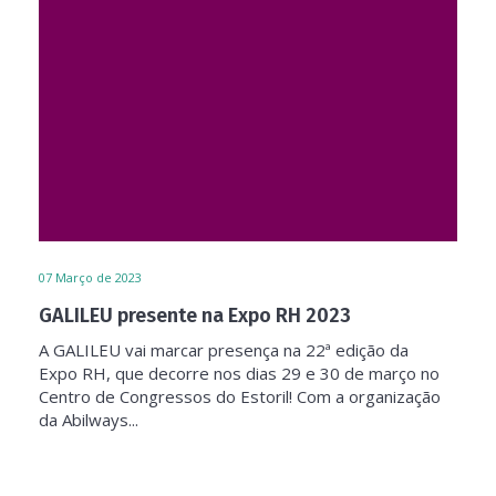
07
Março de 2023
GALILEU presente na Expo RH 2023
A GALILEU vai marcar presença na 22ª edição da
Expo RH, que decorre nos dias 29 e 30 de março no
Centro de Congressos do Estoril! Com a organização
da Abilways...