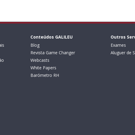
Conteúdos GALILEU
Outros Ser
is
Blog
Exames
Revista Game Changer
Aluguer de S
ão
Webcasts
White Papers
Barómetro RH