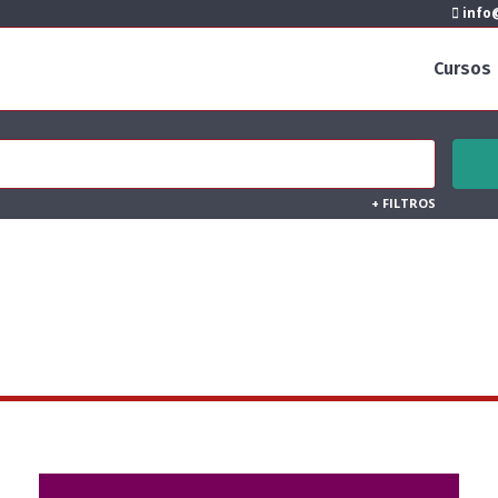
info@
Cursos
+
FILTROS