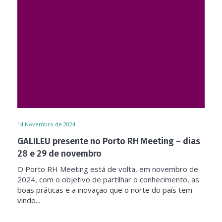
14
Novembro de 2024
GALILEU presente no Porto RH Meeting – dias
28 e 29 de novembro
O Porto RH Meeting está de volta, em novembro de
2024, com o objetivo de partilhar o conhecimento, as
boas práticas e a inovação que o norte do país tem
vindo...