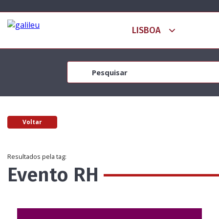
Voltar
Resultados pela tag:
Evento RH