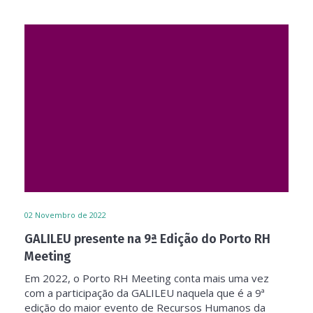
02
Novembro de 2022
GALILEU presente na 9ª Edição do Porto RH
Meeting
Em 2022, o Porto RH Meeting conta mais uma vez
com a participação da GALILEU naquela que é a 9ª
edição do maior evento de Recursos Humanos da