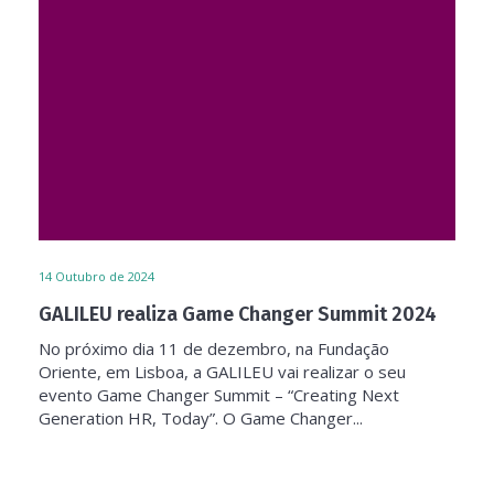
14
Outubro de 2024
GALILEU realiza Game Changer Summit 2024
No próximo dia 11 de dezembro, na Fundação
Oriente, em Lisboa, a GALILEU vai realizar o seu
evento Game Changer Summit – “Creating Next
Generation HR, Today”. O Game Changer...