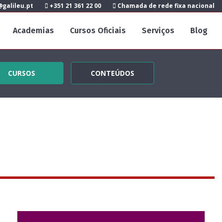
galileu.pt
+351 21 361 22 00
Chamada de rede fixa nacional
Academias
Cursos Oficiais
Serviços
Blog
CURSOS
CONTEÚDOS