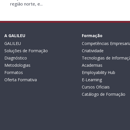
região norte, e...
A GALILEU
Formação
GALILEU
Competências Empresaria
Soluções de Formação
Criatividade
Diagnóstico
Tecnologias de Informaç
Metodologias
Academias
Formatos
Employability Hub
Oferta Formativa
E-Learning
Cursos Oficiais
Catálogo de Formação