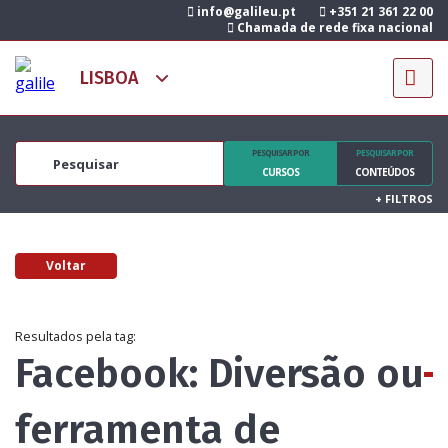
info@galileu.pt
+351 21 361 22 00
Chamada de rede fixa nacional
PESQUISAR POR
PESQUISAR POR
CURSOS
CONTEÚDOS
+
FILTROS
Voltar
Resultados pela tag:
Facebook: Diversão ou
ferramenta de