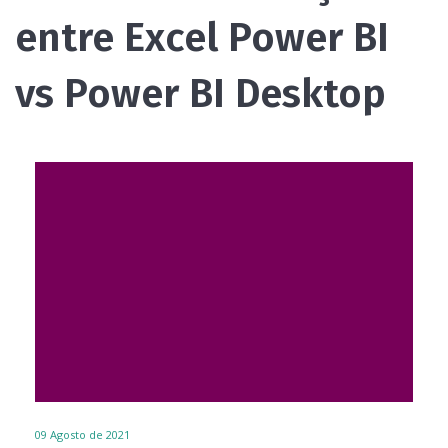
entre Excel Power BI
vs Power BI Desktop
09
Agosto de 2021