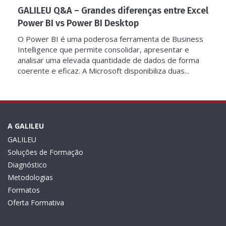
GALILEU Q&A – Grandes diferenças entre Excel
Power BI vs Power BI Desktop
O Power BI é uma poderosa ferramenta de Business
Intelligence que permite consolidar, apresentar e
analisar uma elevada quantidade de dados de forma
coerente e eficaz. A Microsoft disponibiliza duas...
A GALILEU
GALILEU
Soluções de Formação
Diagnóstico
Metodologias
Formatos
Oferta Formativa