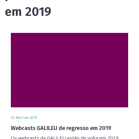
em 2019
22
Abril de 2019
Webcasts GALILEU de regresso em 2019
Os webcasts da GALILEU estão de volta em 2019