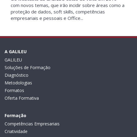
com novos temas, que irão incidir sobre áreas como a
proteção de dados, soft skills, competências
empresariais e pessoais e Office...
A GALILEU
GALILEU
Soluções de Formação
Diagnóstico
Metodologias
Formatos
Oferta Formativa
Formação
Competências Empresariais
Criatividade