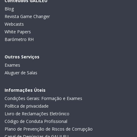
Conteúdos GALILEU
Blog
Revista Game Changer
Webcasts
White Papers
Barómetro RH
Outros Serviços
Exames
Aluguer de Salas
Informações Úteis
Condições Gerais: Formação e Exames
Política de privacidade
Livro de Reclamações Eletrónico
Código de Conduta Profissional
Plano de Prevenção de Riscos de Corrupção
Canal de Denúncias da GALILEU