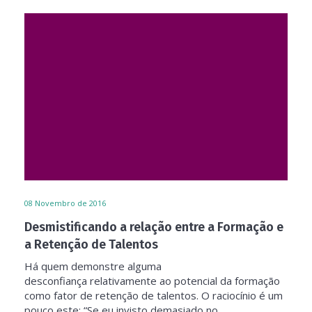
08
Novembro de 2016
Desmistificando a relação entre a Formação e
a Retenção de Talentos
Há quem demonstre alguma
desconfiança relativamente ao potencial da formação
como fator de retenção de talentos. O raciocínio é um
pouco este: “Se eu invisto demasiado no