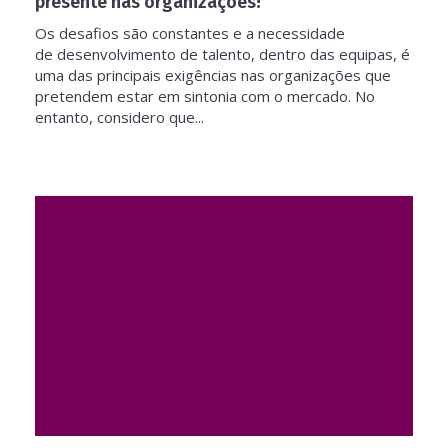
presente nas organizações!
Os desafios são constantes e a necessidade
de desenvolvimento de talento, dentro das equipas, é
uma das principais exigências nas organizações que
pretendem estar em sintonia com o mercado. No
entanto, considero que...