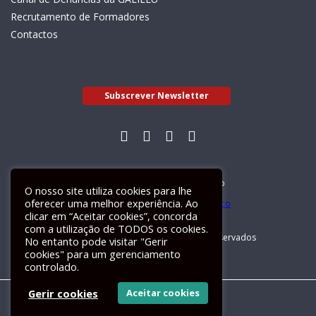
Recrutamento de Formadores
Contactos
Subscrever Newsletter
Livro de Reclamações Electrónico
O nosso site utiliza cookies para lhe
oferecer uma melhor experiência. Ao
clicar em “Aceitar cookies”, concorda
com a utilização de TODOS os cookies.
GALILEU 2026 © Todos os direitos reservados
No entanto pode visitar "Gerir
cookies" para um gerenciamento
controlado.
Gerir cookies
Aceitar cookies
Um site
ActiveMedia