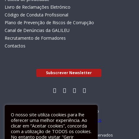
Livro de Reclamações Eletrónico
Código de Conduta Profissional
Plano de Prevenção de Riscos de Corrupção
Canal de Denúncias da GALILEU
Recrutamento de Formadores
Contactos
Subscrever Newsletter
Livro de Reclamações Electrónico
O nosso site utiliza cookies para lhe
oferecer uma melhor experiência. Ao
clicar em “Aceitar cookies”, concorda
com a utilização de TODOS os cookies.
GALILEU 2026 © Todos os direitos reservados
No entanto pode visitar "Gerir