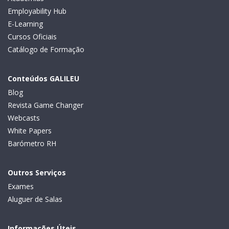
Employability Hub
E-Learning
Cursos Oficiais
Catálogo de Formação
Conteúdos GALILEU
Blog
Revista Game Changer
Webcasts
White Papers
Barómetro RH
Outros Serviços
Exames
Aluguer de Salas
Informações Úteis