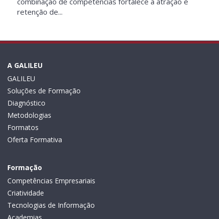
combinação de competências fortalece a atração e
retenção de...
A GALILEU
GALILEU
Soluções de Formação
Diagnóstico
Metodologias
Formatos
Oferta Formativa
Formação
Competências Empresariais
Criatividade
Tecnologias de Informação
Academias