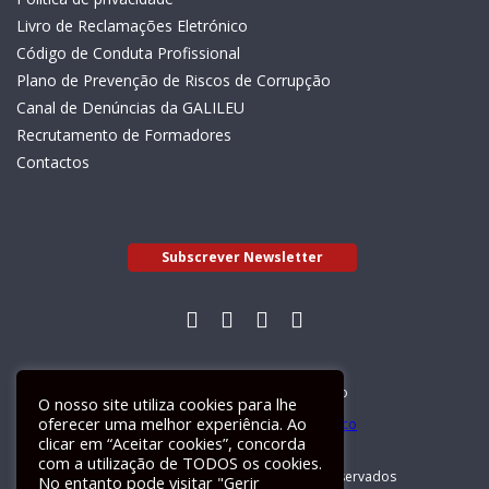
Livro de Reclamações Eletrónico
Código de Conduta Profissional
Plano de Prevenção de Riscos de Corrupção
Canal de Denúncias da GALILEU
Recrutamento de Formadores
Contactos
Subscrever Newsletter
Livro de Reclamações Electrónico
O nosso site utiliza cookies para lhe
oferecer uma melhor experiência. Ao
clicar em “Aceitar cookies”, concorda
com a utilização de TODOS os cookies.
GALILEU 2026 © Todos os direitos reservados
No entanto pode visitar "Gerir