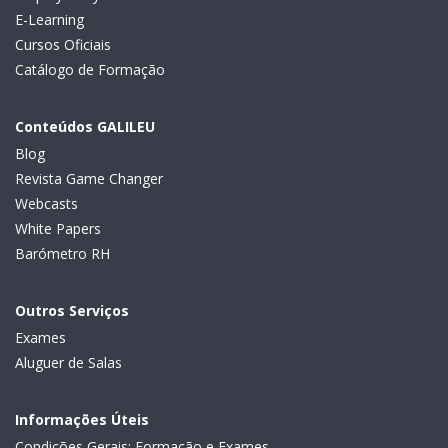
E-Learning
Cursos Oficiais
Catálogo de Formação
Conteúdos GALILEU
Blog
Revista Game Changer
Webcasts
White Papers
Barómetro RH
Outros Serviços
Exames
Aluguer de Salas
Informações Úteis
Condições Gerais: Formação e Exames