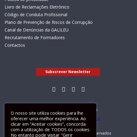
Livro de Reclamações Eletrónico
Código de Conduta Profissional
Plano de Prevenção de Riscos de Corrupção
Canal de Denúncias da GALILEU
Recrutamento de Formadores
Contactos
Subscrever Newsletter
Livro de Reclamações Electrónico
O nosso site utiliza cookies para lhe
oferecer uma melhor experiência. Ao
clicar em “Aceitar cookies”, concorda
com a utilização de TODOS os cookies.
GALILEU 2026 © Todos os direitos reservados
No entanto pode visitar "Gerir