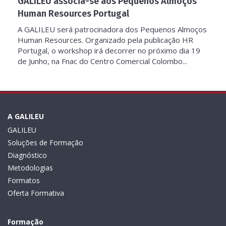
GALILEU associa-se aos Pequenos Almoços
Human Resources Portugal
A GALILEU será patrocinadora dos Pequenos Almoços
Human Resources. Organizado pela publicação HR
Portugal, o workshop irá decorrer no próximo dia 19
de Junho, na Fnac do Centro Comercial Colombo...
A GALILEU
GALILEU
Soluções de Formação
Diagnóstico
Metodologias
Formatos
Oferta Formativa
Formação