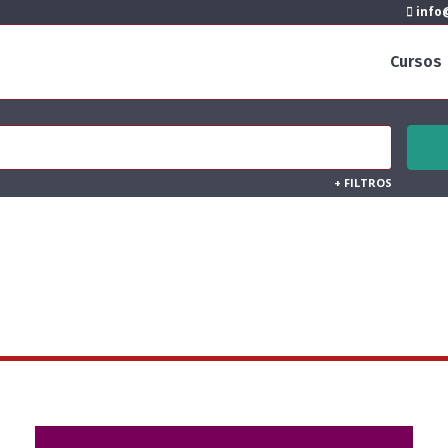
info@
Cursos
+
FILTROS