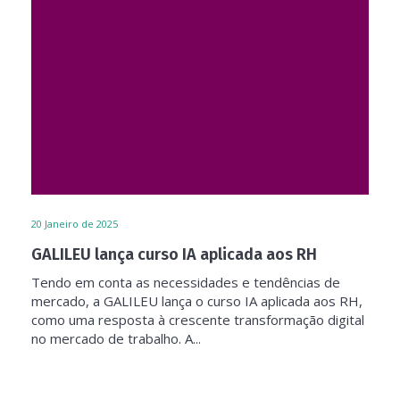
20
Janeiro de 2025
GALILEU lança curso IA aplicada aos RH
Tendo em conta as necessidades e tendências de
mercado, a GALILEU lança o curso IA aplicada aos RH,
como uma resposta à crescente transformação digital
no mercado de trabalho. A...