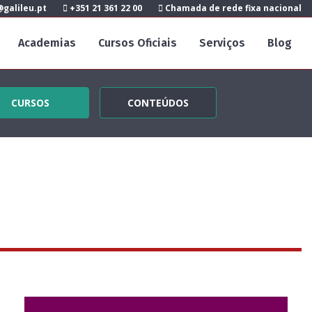
galileu.pt
+351 21 361 22 00
Chamada de rede fixa nacional
Academias
Cursos Oficiais
Serviços
Blog
CURSOS
CONTEÚDOS