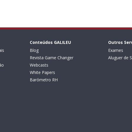
Conteúdos GALILEU
Outros Ser
is
Blog
Exames
Revista Game Changer
Aluguer de S
ão
Webcasts
White Papers
Barómetro RH