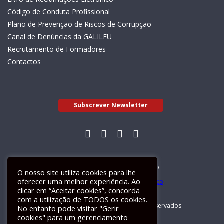
Código de Conduta Profissional
Plano de Prevenção de Riscos de Corrupção
Canal de Denúncias da GALILEU
Recrutamento de Formadores
Contactos
Subscrever Newsletter
Livro de Reclamações Electrónico
O nosso site utiliza cookies para lhe
oferecer uma melhor experiência. Ao
clicar em “Aceitar cookies”, concorda
com a utilização de TODOS os cookies.
GALILEU 2026 © Todos os direitos reservados
No entanto pode visitar "Gerir
cookies" para um gerenciamento