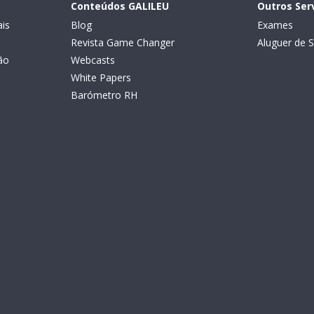
Conteúdos GALILEU
Outros Ser
is
Blog
Exames
Revista Game Changer
Aluguer de S
ão
Webcasts
White Papers
Barómetro RH