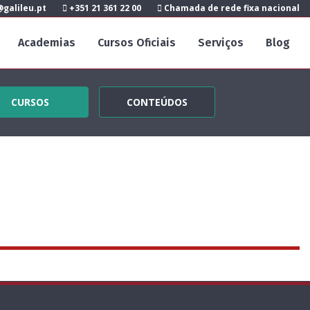
galileu.pt
+351 21 361 22 00
Chamada de rede fixa nacional
Academias
Cursos Oficiais
Serviços
Blog
CURSOS
CONTEÚDOS