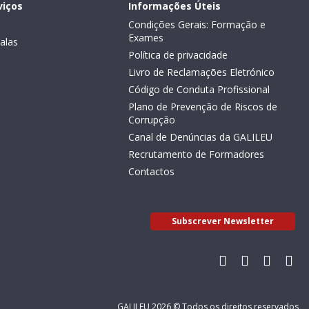
viços
Informações Úteis
Condições Gerais: Formação e
Exames
alas
Política de privacidade
Livro de Reclamações Eletrónico
Código de Conduta Profissional
Plano de Prevenção de Riscos de
Corrupção
Canal de Denúncias da GALILEU
Recrutamento de Formadores
Contactos
Subscrever Newsletter
GALILEU 2026 © Todos os direitos reservados