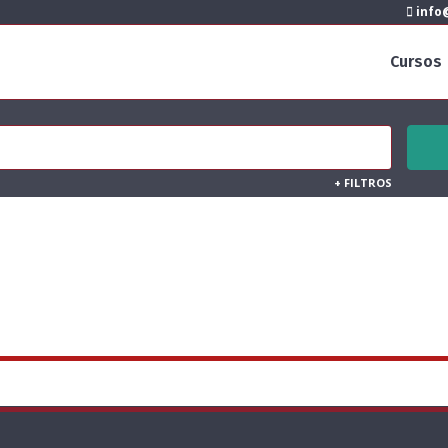
info@
Cursos
+
FILTROS