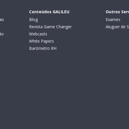
Conteúdos GALILEU
Outros Ser
is
Blog
Exames
Revista Game Changer
Aluguer de S
ão
Webcasts
White Papers
Barómetro RH