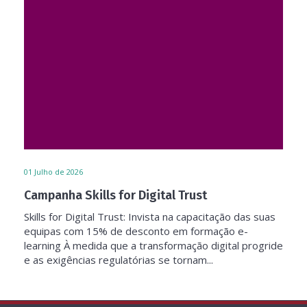
01
Julho de 2026
Campanha Skills for Digital Trust
Skills for Digital Trust: Invista na capacitação das suas
equipas com 15% de desconto em formação e-
learning À medida que a transformação digital progride
e as exigências regulatórias se tornam...