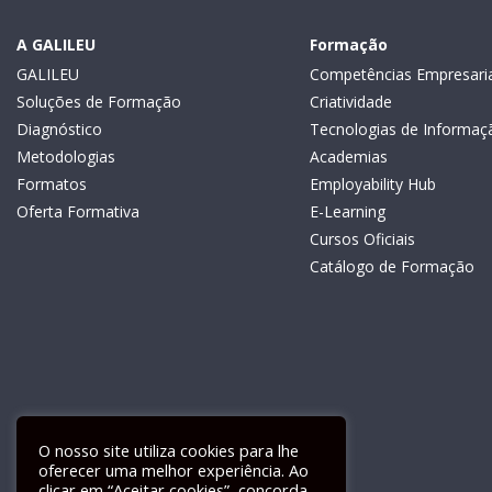
A GALILEU
Formação
GALILEU
Competências Empresaria
Soluções de Formação
Criatividade
Diagnóstico
Tecnologias de Informaç
Metodologias
Academias
Formatos
Employability Hub
Oferta Formativa
E-Learning
Cursos Oficiais
Catálogo de Formação
O nosso site utiliza cookies para lhe
oferecer uma melhor experiência. Ao
clicar em “Aceitar cookies”, concorda