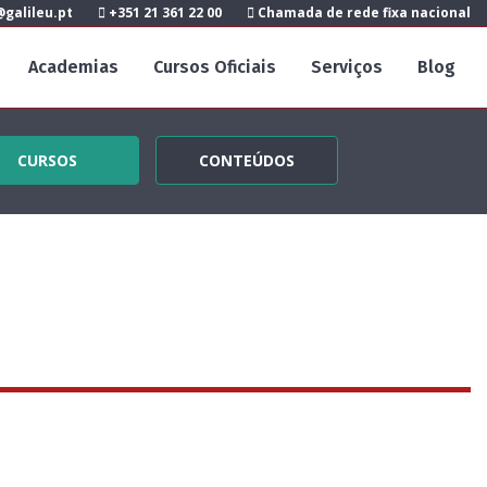
galileu.pt
+351 21 361 22 00
Chamada de rede fixa nacional
Academias
Cursos Oficiais
Serviços
Blog
CURSOS
CONTEÚDOS