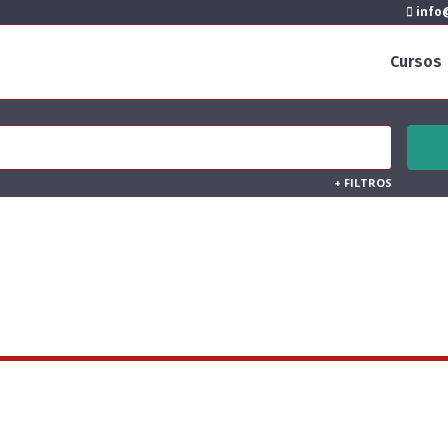
info@
Cursos
+
FILTROS