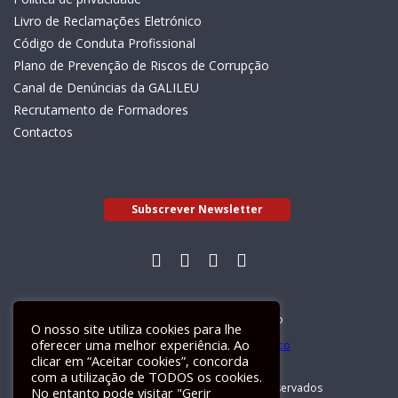
Livro de Reclamações Eletrónico
Código de Conduta Profissional
Plano de Prevenção de Riscos de Corrupção
Canal de Denúncias da GALILEU
Recrutamento de Formadores
Contactos
Subscrever Newsletter
Livro de Reclamações Electrónico
O nosso site utiliza cookies para lhe
oferecer uma melhor experiência. Ao
clicar em “Aceitar cookies”, concorda
com a utilização de TODOS os cookies.
GALILEU 2026 © Todos os direitos reservados
No entanto pode visitar "Gerir