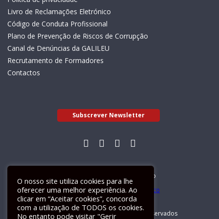
Livro de Reclamações Eletrónico
Código de Conduta Profissional
Plano de Prevenção de Riscos de Corrupção
Canal de Denúncias da GALILEU
Recrutamento de Formadores
Contactos
Subscrever Newsletter
Livro de Reclamações Electrónico
O nosso site utiliza cookies para lhe
oferecer uma melhor experiência. Ao
clicar em “Aceitar cookies”, concorda
com a utilização de TODOS os cookies.
GALILEU 2026 © Todos os direitos reservados
No entanto pode visitar "Gerir