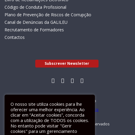
Código de Conduta Profissional
Plano de Prevenção de Riscos de Corrupção
Canal de Denúncias da GALILEU
Recrutamento de Formadores
Contactos
Subscrever Newsletter
Livro de Reclamações Electrónico
O nosso site utiliza cookies para lhe
oferecer uma melhor experiência. Ao
clicar em “Aceitar cookies”, concorda
com a utilização de TODOS os cookies.
GALILEU 2026 © Todos os direitos reservados
No entanto pode visitar "Gerir
cookies" para um gerenciamento