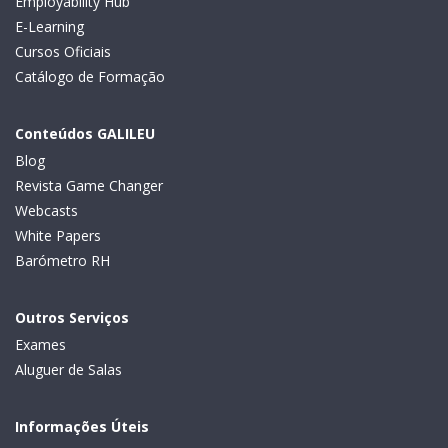
Employability Hub
E-Learning
Cursos Oficiais
Catálogo de Formação
Conteúdos GALILEU
Blog
Revista Game Changer
Webcasts
White Papers
Barómetro RH
Outros Serviços
Exames
Aluguer de Salas
Informações Úteis