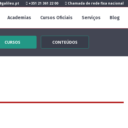
galileu.pt
+351 21 361 22 00
Chamada de rede fixa nacional
Academias
Cursos Oficiais
Serviços
Blog
CURSOS
CONTEÚDOS