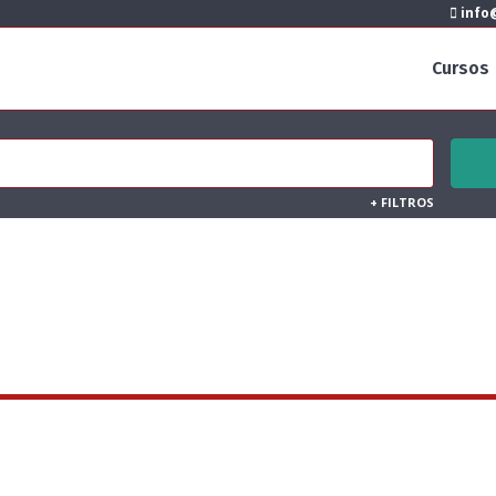
info@
Cursos
+
FILTROS