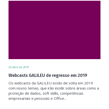
22
Abril de 2019
Webcasts GALILEU de regresso em 2019
Os webcasts da GALILEU estão de volta em 2019
com novos temas, que irão incidir sobre áreas como a
proteção de dados, soft skills, competências
empresariais e pessoais e Office...