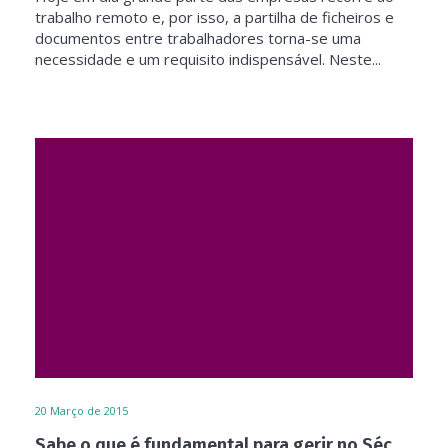
trabalho remoto e, por isso, a partilha de ficheiros e
documentos entre trabalhadores torna-se uma
necessidade e um requisito indispensável. Neste...
20
Março de 2015
Sabe o que é fundamental para gerir no Séc.