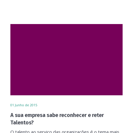
01
Junho de 2015
A sua empresa sabe reconhecer e reter
Talentos?
O talento ao serviço das organizações é o tema mais