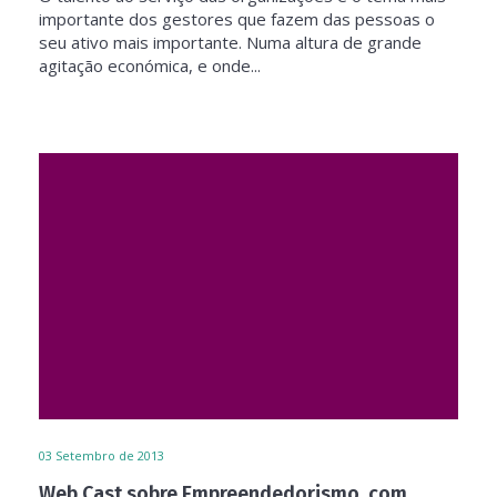
importante dos gestores que fazem das pessoas o
seu ativo mais importante. Numa altura de grande
agitação económica, e onde...
03
Setembro de 2013
Web Cast sobre Empreendedorismo, com