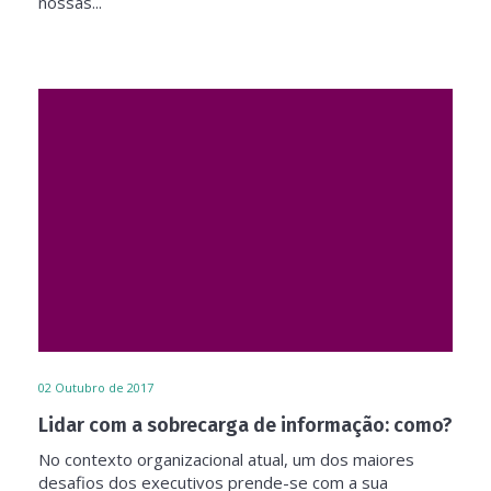
nossas...
02
Outubro de 2017
Lidar com a sobrecarga de informação: como?
No contexto organizacional atual, um dos maiores
desafios dos executivos prende-se com a sua