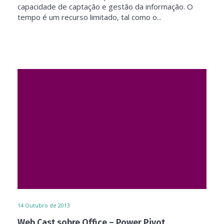
capacidade de captação e gestão da informação. O
tempo é um recurso limitado, tal como o...
14
Outubro de 2013
Web Cast sobre Office – Power Pivot