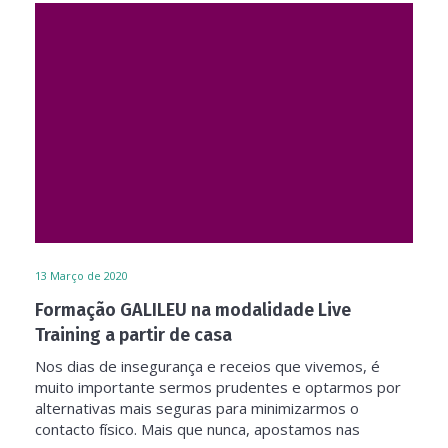
13
Março de 2020
Formação GALILEU na modalidade Live
Training a partir de casa
Nos dias de insegurança e receios que vivemos, é
muito importante sermos prudentes e optarmos por
alternativas mais seguras para minimizarmos o
contacto físico. Mais que nunca, apostamos nas