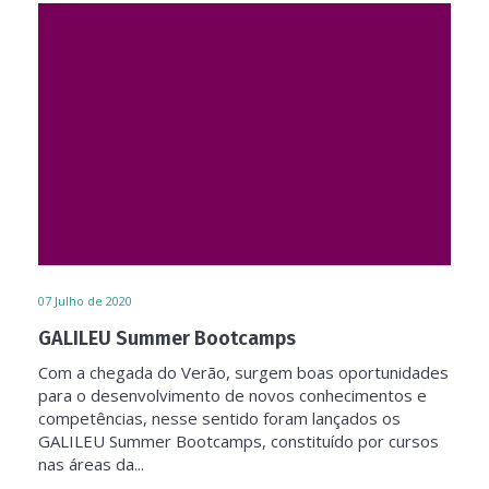
07
Julho de 2020
GALILEU Summer Bootcamps
Com a chegada do Verão, surgem boas oportunidades
para o desenvolvimento de novos conhecimentos e
competências, nesse sentido foram lançados os
GALILEU Summer Bootcamps, constituído por cursos
nas áreas da...