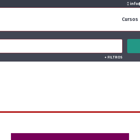
info@
Cursos
+
FILTROS