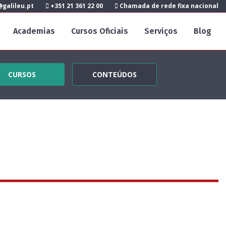
galileu.pt
+351 21 361 22 00
Chamada de rede fixa nacional
Academias
Cursos Oficiais
Serviços
Blog
CURSOS
CONTEÚDOS