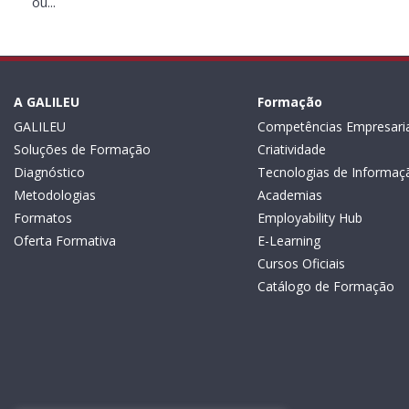
ou...
A GALILEU
Formação
GALILEU
Competências Empresaria
Soluções de Formação
Criatividade
Diagnóstico
Tecnologias de Informaç
Metodologias
Academias
Formatos
Employability Hub
Oferta Formativa
E-Learning
Cursos Oficiais
Catálogo de Formação