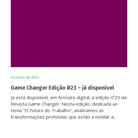
26
Junho de 2025
Game Changer Edição #23 – já disponível
Já está disponível, em formato digital, a edição nº23 da
Revista Game Changer. Nesta edição, dedicada ao
tema “O Futuro do Trabalho“, analisamos as
transformações profundas que estão a moldar a...