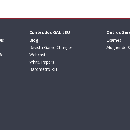
Conteúdos GALILEU
Outros Ser
is
Blog
Exames
Revista Game Changer
Aluguer de S
ão
Webcasts
White Papers
Barómetro RH