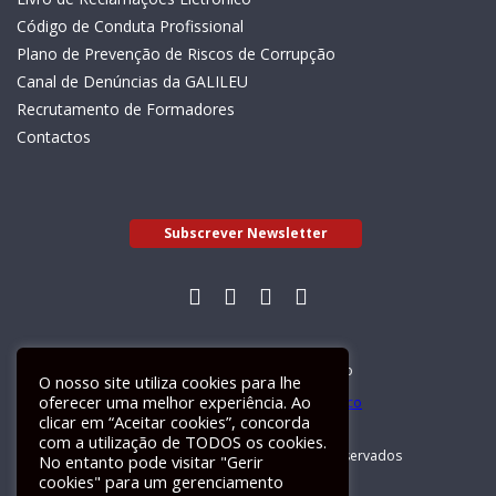
Código de Conduta Profissional
Plano de Prevenção de Riscos de Corrupção
Canal de Denúncias da GALILEU
Recrutamento de Formadores
Contactos
Subscrever Newsletter
Livro de Reclamações Electrónico
O nosso site utiliza cookies para lhe
oferecer uma melhor experiência. Ao
clicar em “Aceitar cookies”, concorda
com a utilização de TODOS os cookies.
GALILEU 2026 © Todos os direitos reservados
No entanto pode visitar "Gerir
cookies" para um gerenciamento