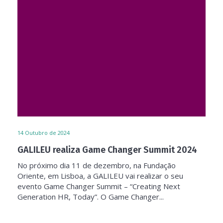
14
Outubro de 2024
GALILEU realiza Game Changer Summit 2024
No próximo dia 11 de dezembro, na Fundação
Oriente, em Lisboa, a GALILEU vai realizar o seu
evento Game Changer Summit – “Creating Next
Generation HR, Today”. O Game Changer...