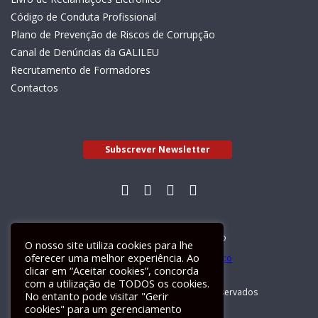
Código de Conduta Profissional
Plano de Prevenção de Riscos de Corrupção
Canal de Denúncias da GALILEU
Recrutamento de Formadores
Contactos
Subscrever Newsletter
Livro de Reclamações Electrónico
O nosso site utiliza cookies para lhe
oferecer uma melhor experiência. Ao
clicar em “Aceitar cookies”, concorda
com a utilização de TODOS os cookies.
GALILEU 2026 © Todos os direitos reservados
No entanto pode visitar "Gerir
cookies" para um gerenciamento