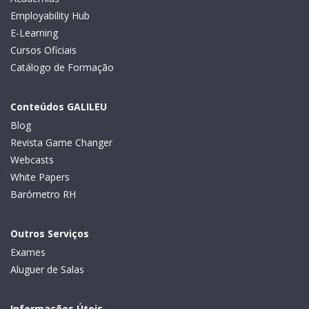
Employability Hub
E-Learning
Cursos Oficiais
Catálogo de Formação
Conteúdos GALILEU
Blog
Revista Game Changer
Webcasts
White Papers
Barómetro RH
Outros Serviços
Exames
Aluguer de Salas
Informações Úteis