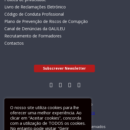
Livro de Reclamações Eletrónico
Código de Conduta Profissional
Plano de Prevenção de Riscos de Corrupção
Canal de Denúncias da GALILEU
Recrutamento de Formadores
Contactos
Subscrever Newsletter
Livro de Reclamações Electrónico
O nosso site utiliza cookies para lhe
oferecer uma melhor experiência. Ao
clicar em “Aceitar cookies”, concorda
com a utilização de TODOS os cookies.
GALILEU 2026 © Todos os direitos reservados
No entanto pode visitar "Gerir