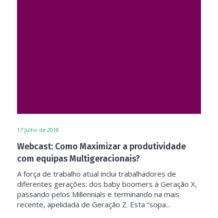
17
Julho de 2018
Webcast: Como Maximizar a produtividade
com equipas Multigeracionais?
A força de trabalho atual inclui trabalhadores de
diferentes gerações: dos baby boomers à Geração X,
passando pelos Millennials e terminando na mais
recente, apelidada de Geração Z. Esta “sopa...