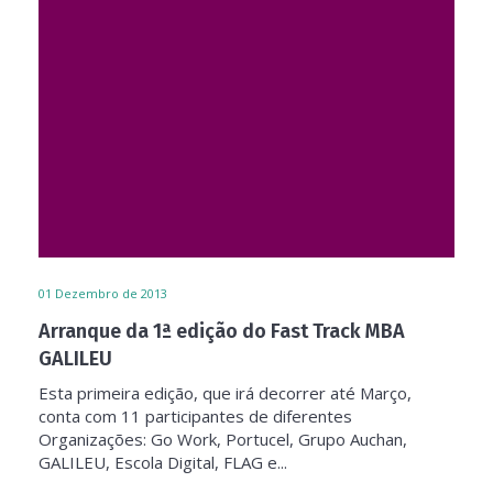
01
Dezembro de 2013
Arranque da 1ª edição do Fast Track MBA
GALILEU
Esta primeira edição, que irá decorrer até Março,
conta com 11 participantes de diferentes
Organizações: Go Work, Portucel, Grupo Auchan,
GALILEU, Escola Digital, FLAG e...