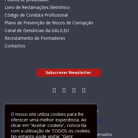
Livro de Reclamações Eletrónico
Código de Conduta Profissional
Plano de Prevenção de Riscos de Corrupção
Canal de Denúncias da GALILEU
Recrutamento de Formadores
Contactos
Subscrever Newsletter
Livro de Reclamações Electrónico
O nosso site utiliza cookies para lhe
oferecer uma melhor experiência. Ao
clicar em “Aceitar cookies”, concorda
com a utilização de TODOS os cookies.
GALILEU 2026 © Todos os direitos reservados
No entanto pode visitar "Gerir